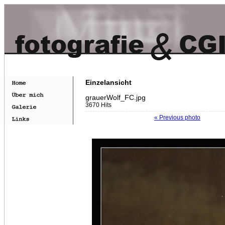
Einzelansicht
grauerWolf_FC.jpg
3670 Hits
« Previous photo